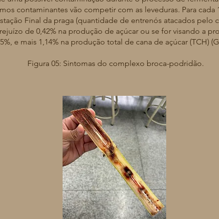
mos contaminantes vão competir com as leveduras. Para cada 1
stação Final da praga (quantidade de entrenós atacados pelo
rejuízo de 0,42% na produção de açúcar ou se for visando a pro
,25%, e mais 1,14% na produção total de cana de açúcar (TCH) (
Figura 05: Sintomas do complexo broca-podridão.
Fonte: Arquivo pessoal, 2025.