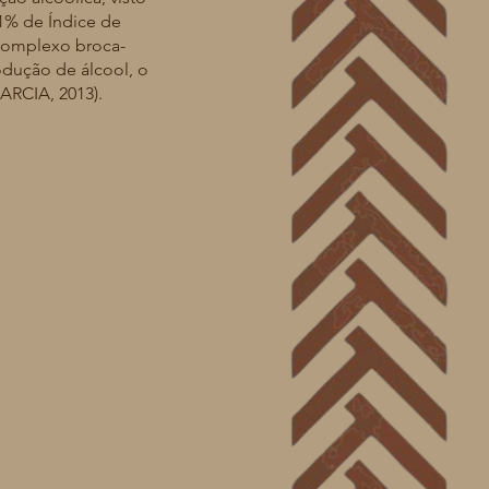
% de Índice de
 complexo broca-
dução de álcool, o
GARCIA, 2013).