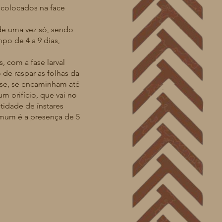
colocados na face
e uma vez só, sendo
po de 4 a 9 dias,
 com a fase larval
 de raspar as folhas da
dise, se encaminham até
 orifício, que vai no
idade de ínstares
omum é a presença de 5