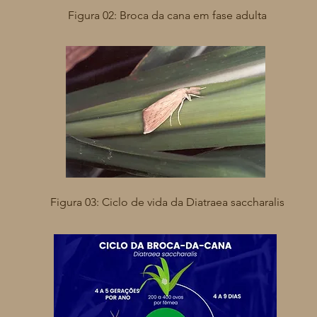
Figura 02: Broca da cana em fase adulta
Fonte: Koppert, s.d.
Figura 03: Ciclo de vida da Diatraea saccharalis