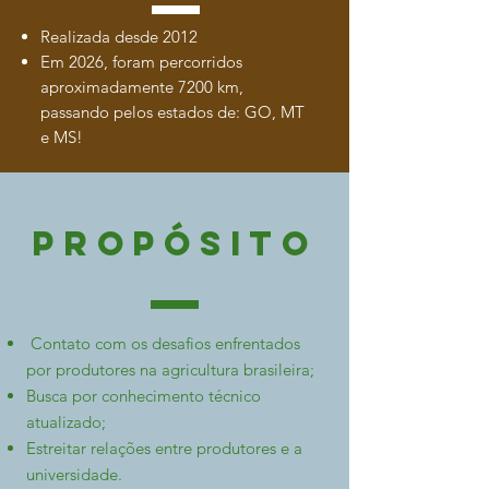
Realizada desde 2012
Em 2026, foram percorridos
aproximadamente 7200 km,
passando pelos estados de: GO, MT
e MS!
Propósito
Contato com os desafios enfrentados
por produtores na agricultura brasileira;
Busca por conhecimento técnico
atualizado;
Estreitar relações entre produtores e a
universidade.