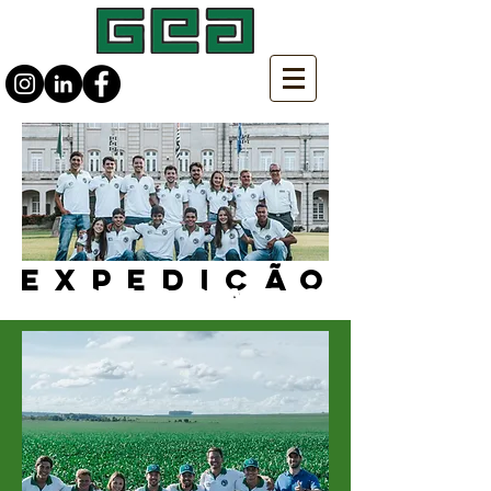
expedição
cerrado